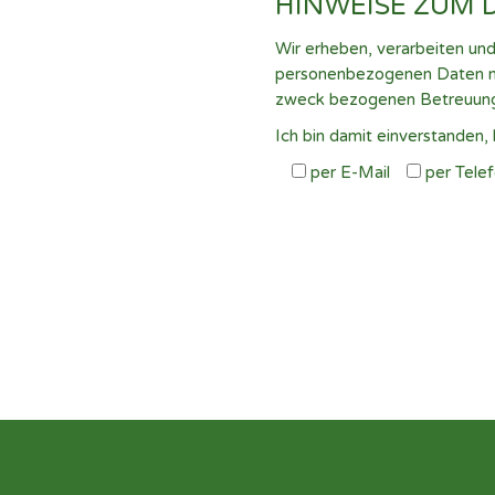
HINWEISE ZUM 
Wir erheben, verarbeiten un
personenbezogenen Daten nu
zweck bezogenen Betreuun
Ich bin damit einverstanden
per E-Mail
per Tel