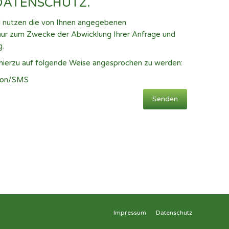
DATENSCHUTZ.
d nutzen die von Ihnen angegebenen
r zum Zwecke der Abwicklung Ihrer Anfrage und
g.
, hierzu auf folgende Weise angesprochen zu werden:
efon/SMS
Impressum
Datenschutz