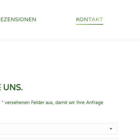
REZENSIONEN
KONTAKT
 UNS.
em * versehenen Felder aus, damit wir Ihre Anfrage